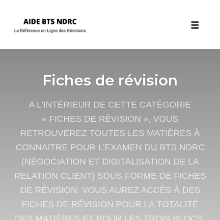
Toggle 
Skip
to
Fiches de révision
content
A L’INTÉRIEUR DE CETTE CATÉGORIE
« FICHES DE RÉVISION », VOUS
RETROUVEREZ TOUTES LES MATIÈRES À
CONNAITRE POUR L’EXAMEN DU BTS NDRC
(NÉGOCIATION ET DIGITALISATION DE LA
RELATION CLIENT) SOUS FORME DE FICHES
DE RÉVISION. VOUS AUREZ ACCÈS À DES
FICHES DE RÉVISION POUR LA TOTALITÉ
DES MATIÈRES ET POUR LES TROIS BLOCS.