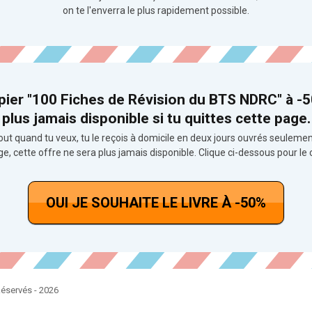
on te l'enverra le plus rapidement possible.
ier "100 Fiches de Révision du BTS NDRC" à -50
plus jamais disponible si tu quittes cette page.
ut quand tu veux, tu le reçois à domicile en deux jours ouvrés seulement, 
page, cette offre ne sera plus jamais disponible. Clique ci-dessous pou
OUI JE SOUHAITE LE LIVRE À -50%
Réservés - 2026