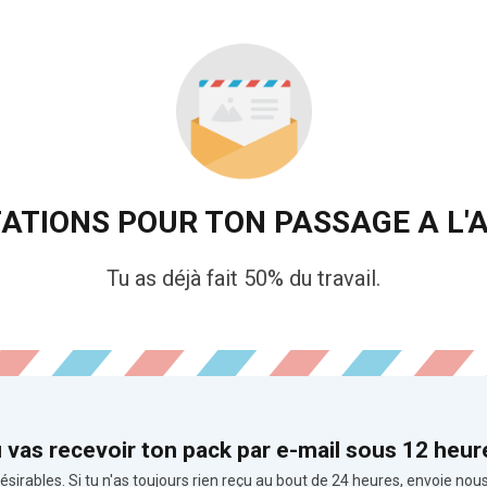
TATIONS POUR TON PASSAGE A L'A
Tu as déjà fait 50% du travail.
 vas recevoir ton pack par e-mail sous 12 heur
ésirables. Si tu n'as toujours rien reçu au bout de 24 heures, envoie n