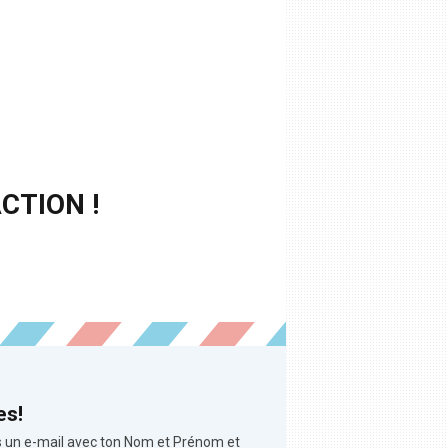
CTION !
es!
ous un e-mail avec ton Nom et Prénom et