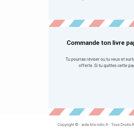
Commande ton livre pap
Tu pourras réviser ou tu veux et surto
offerte. Si tu quittes cette 
Copyright © - aide-bts-ndrc.fr - Tous Droits 