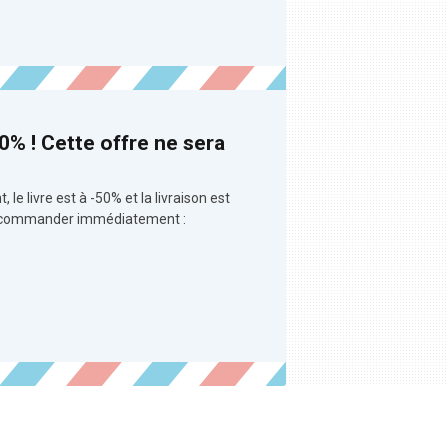
% ! Cette offre ne sera
le livre est à -50% et la livraison est
r le commander immédiatement :